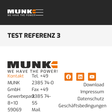
TEST REFERENZ 3
Kontakt
Tel. +49
MUNK
2385 74-0
Download
GmbH
Fax +49
Impressum
Gewerbepark
2385 74-
Datenschutz
8+10
55
Geschäftsbedingungen
59069
Mail