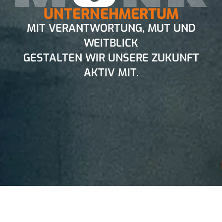
WIR HANDELN
RESSOURCENSCHONEND, DENKEN
LANGFRISTIG
UND ÜBERNEHMEN
VERANTWORTUNG – FÜR MENSCH
UND UMWELT.