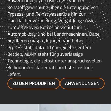
Anwendungen zum Einsatz – von der
Rohstoffgewinnung über die Erzeugung von
Prozess- und Reinstwasser bis hin zur
Oberflächenveredelung, Vergoldung sowie
zum effektiven Korrosionsschutz im
Automobilbau und bei Landmaschinen. Dabei
profitieren unsere Kunden von hoher
Prozessstabilität und energieeffizientem
Betrieb. MUNK steht für zuverlässige
Technologie, die selbst unter anspruchsvollen
Bedingungen dauerhaft höchste Leistung
liefert.
ZU DEN PRODUKTEN
ANWENDUNGEN