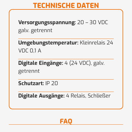
TECHNISCHE DATEN
Versorgungsspannung:
20 – 30 VDC
galv. getrennt
Umgebungstemperatur:
Kleinrelais 24
VDC 0,1 A
Digitale Eingänge:
4 (24 VDC), galv.
getrennt
Schutzart:
IP 20
Digitale Ausgänge:
4 Relais, Schließer
FAQ