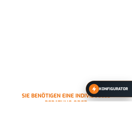
KONFIGURATOR
SIE BENÖTIGEN EINE INDIVIDUELLE
BERATUNG ODER
EINE AUF IHRE ANWENDUNG
ZUGESCHNITTENE LÖSUNG?
Kontaktieren Sie uns gerne für eine