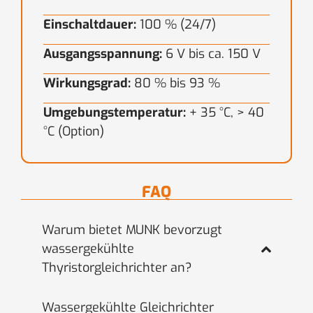
Einschaltdauer:
100 % (24/7)
Ausgangsspannung:
6 V bis ca. 150 V
Wirkungsgrad:
80 % bis 93 %
Umgebungstemperatur:
+ 35 °C, > 40
°C (Option)
FAQ
Warum bietet MUNK bevorzugt
wassergekühlte
Thyristorgleichrichter an?
Wassergekühlte Gleichrichter