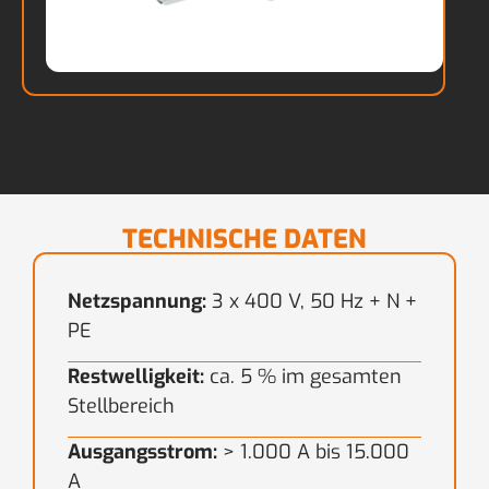
TECHNISCHE DATEN
Netzspannung:
3 x 400 V, 50 Hz + N +
PE
Restwelligkeit:
ca. 5 % im gesamten
Stellbereich
Ausgangsstrom:
> 1.000 A bis 15.000
A